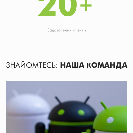
20
Задоволених клієнтів
ЗНАЙОМТЕСЬ:
НАША КОМАНДА