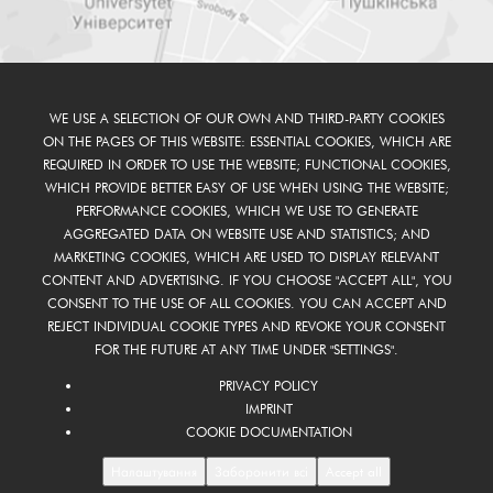
WE USE A SELECTION OF OUR OWN AND THIRD-PARTY COOKIES
ON THE PAGES OF THIS WEBSITE: ESSENTIAL COOKIES, WHICH ARE
REQUIRED IN ORDER TO USE THE WEBSITE; FUNCTIONAL COOKIES,
WHICH PROVIDE BETTER EASY OF USE WHEN USING THE WEBSITE;
PERFORMANCE COOKIES, WHICH WE USE TO GENERATE
AGGREGATED DATA ON WEBSITE USE AND STATISTICS; AND
MARKETING COOKIES, WHICH ARE USED TO DISPLAY RELEVANT
CONTENT AND ADVERTISING. IF YOU CHOOSE "ACCEPT ALL", YOU
CONSENT TO THE USE OF ALL COOKIES. YOU CAN ACCEPT AND
REJECT INDIVIDUAL COOKIE TYPES AND REVOKE YOUR CONSENT
FOR THE FUTURE AT ANY TIME UNDER "SETTINGS".
PRIVACY POLICY
IMPRINT
COOKIE DOCUMENTATION
Налаштування
Заборонити всі
Accept all