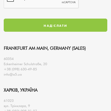
FRANKFURT AM MAIN, GERMANY (SALES)
60354
Eckenheimer Schulstraße, 20
+38 (098) 630-49-85
info@a5.ua
ХАРКІВ, УКРАЇНА
61023
вул. Трінклера, 9
+38 (050) 908-31-07