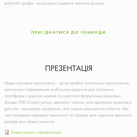
робочій графік на розумні рішення сяючого розуму.
ПРИЄДНАТИСЯ ДО КОМАНДИ
ПРЕЗЕНТАЦІЯ
Наша основна пристрасть - це розробка піксельних досконалих,
досконало перевірених мобільних додатків для основних
платформ з рідною мовою та кросплатформними рамками.
Більше 100 історій успіху, великих і малих, але однаково важливих
для нас і однаково цінуваних, але наших шанованих клієнтів. Ми
застосовуємо передові технології та підходи для надання великого
досвіду для наших клієнтів.
Завантажити презентацію