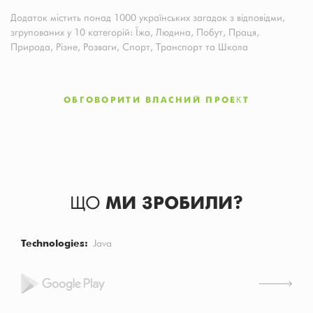
Додаток містить понад 1000 українських загадок з відповідми,
згрупованих у 10 категорій: Їжа, Людина, Побут, Праця,
Природа, Різне, Розваги, Спорт, Транспорт та Школа
ОБГОВОРИТИ ВЛАСНИЙ ПРОЕКТ
ЩО
МИ ЗРОБИЛИ?
Technologies
Java