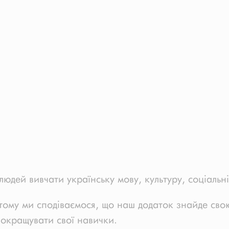
юдей вивчати українську мову, культуру, соціальні
тому ми сподіваємося, що наш додаток знайде свою 
окращувати свої навички.