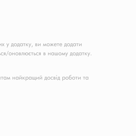
 у додатку, ви можете додати
ться/оновлюється в нашому додатку.
єнтам найкращий досвід роботи та