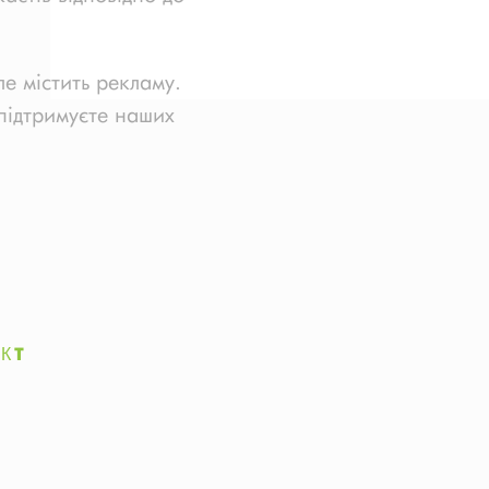
е містить рекламу.
підтримуєте наших
КТ