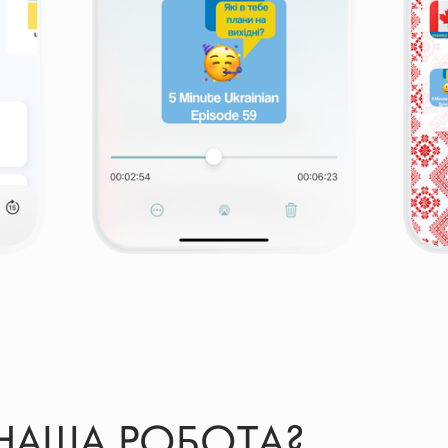
НАША РОБОТА?