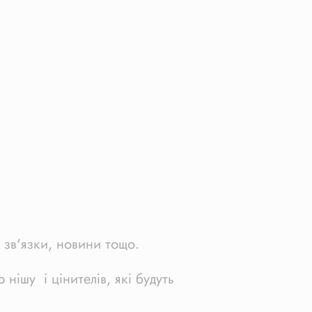
 зв’язки, новини тощо.
нішу і цінителів, які будуть