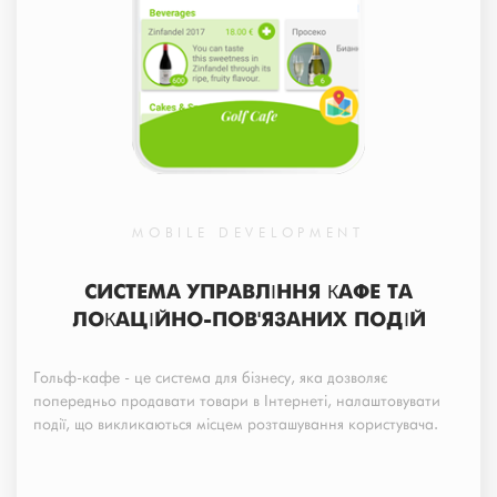
MOBILE DEVELOPMENT
СИСТЕМА УПРАВЛІННЯ КАФЕ ТА
ЛОКАЦІЙНО-ПОВ'ЯЗАНИХ ПОДІЙ
Гольф-кафе - це система для бізнесу, яка дозволяє
попередньо продавати товари в Інтернеті, налаштовувати
події, що викликаються місцем розташування користувача.