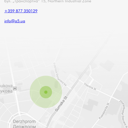
бул. „Транспортна“ 15, Northern Industrial Zone
+359 877 350129
info@a5.ua