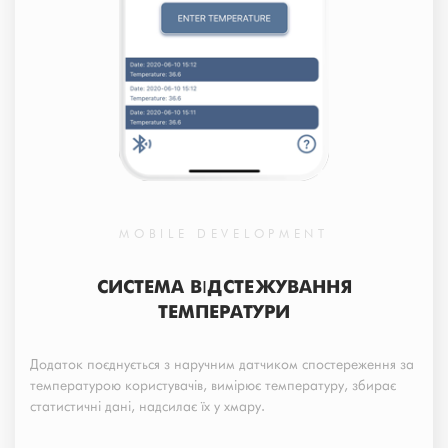
MOBILE DEVELOPMENT
СИСТЕМА ВІДСТЕЖУВАННЯ
ТЕМПЕРАТУРИ
Додаток поєднується з наручним датчиком спостереження за
температурою користувачів, вимірює температуру, збирає
статистичні дані, надсилає їх у хмару.