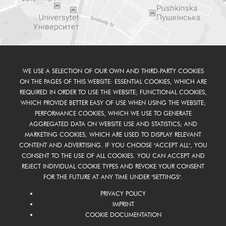
WE USE A SELECTION OF OUR OWN AND THIRD-PARTY COOKIES
ON THE PAGES OF THIS WEBSITE: ESSENTIAL COOKIES, WHICH ARE
REQUIRED IN ORDER TO USE THE WEBSITE; FUNCTIONAL COOKIES,
WHICH PROVIDE BETTER EASY OF USE WHEN USING THE WEBSITE;
PERFORMANCE COOKIES, WHICH WE USE TO GENERATE
AGGREGATED DATA ON WEBSITE USE AND STATISTICS; AND
MARKETING COOKIES, WHICH ARE USED TO DISPLAY RELEVANT
CONTENT AND ADVERTISING. IF YOU CHOOSE "ACCEPT ALL", YOU
CONSENT TO THE USE OF ALL COOKIES. YOU CAN ACCEPT AND
REJECT INDIVIDUAL COOKIE TYPES AND REVOKE YOUR CONSENT
FOR THE FUTURE AT ANY TIME UNDER "SETTINGS".
PRIVACY POLICY
IMPRINT
COOKIE DOCUMENTATION