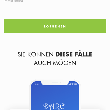
immer offen!
LOSGEHEN
SIE KÖNNEN
DIESE FÄLLE
AUCH MÖGEN