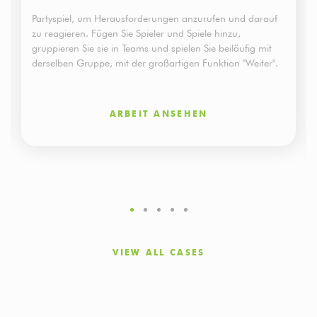
Partyspiel, um Herausforderungen anzurufen und darauf
zu reagieren. Fügen Sie Spieler und Spiele hinzu,
gruppieren Sie sie in Teams und spielen Sie beiläufig mit
derselben Gruppe, mit der großartigen Funktion "Weiter".
ARBEIT ANSEHEN
VIEW ALL CASES