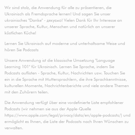
Wir sind stolz, die Anwendung für alle zu präsentieren, die
Ukrainisch als Fremdsprache lernen! Und sagen Sie unser
ukrainisches "Danke" - дякуємо! Vielen Dank für Ihr Interesse an
unserer Sprache, Kultur, Menschen und natürlich an unserer
köstlichen Küche!
Lernen Sie Ukrainisch auf moderne und unterhaltsame Weise und
hören Sie Podcasts
Unsere Anwendung ist die klassische Umsetzung "Language
Learning 101" für Ukrainisch. Lernen Sie Sprache, indem Sie
Podcasts auflisten - Sprache, Kultur, Nachrichten usw. Tauchen Sie
ein in die Sprache mit Muttersprachlern, die ihre Sprachkenntnisse,
kulturellen Momente, Nachrichtenberichte und viele andere Themen
mit den Zuhörern teilen.
Die Anwendung verfügt über eine vordefinierte Liste empfohlener
Podcasts (wir nehmen sie aus der Apple-Quelle
https://www.apple.com/legal/privacy/data/en/apple-podcasts/) und
ermöglicht es Ihnen, die Liste der Podcasts nach Ihren Wünschen zu
verwalten.