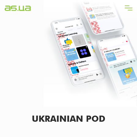
Direkt
zum
Inhalt
UKRAINIAN POD