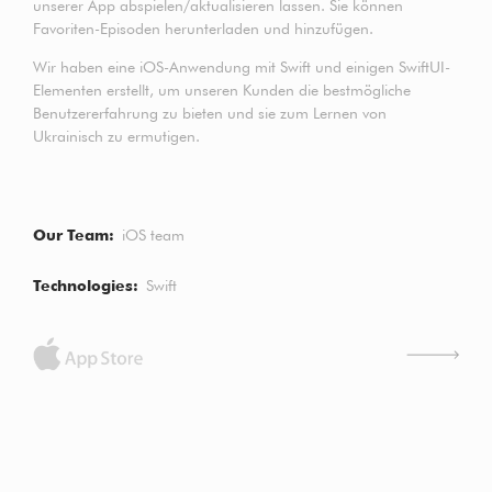
unserer App abspielen/aktualisieren lassen. Sie können
Favoriten-Episoden herunterladen und hinzufügen.
Wir haben eine iOS-Anwendung mit Swift und einigen SwiftUI-
Elementen erstellt, um unseren Kunden die bestmögliche
Benutzererfahrung zu bieten und sie zum Lernen von
Ukrainisch zu ermutigen.
Our Team
iOS team
Technologies
Swift