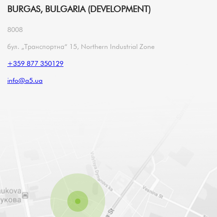
BURGAS, BULGARIA (DEVELOPMENT)
8008
бул. „Транспортна“ 15, Northern Industrial Zone
+359 877 350129
info@a5.ua