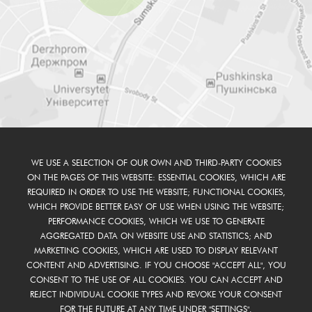
WE USE A SELECTION OF OUR OWN AND THIRD-PARTY COOKIES
ON THE PAGES OF THIS WEBSITE: ESSENTIAL COOKIES, WHICH ARE
REQUIRED IN ORDER TO USE THE WEBSITE; FUNCTIONAL COOKIES,
WHICH PROVIDE BETTER EASY OF USE WHEN USING THE WEBSITE;
PERFORMANCE COOKIES, WHICH WE USE TO GENERATE
AGGREGATED DATA ON WEBSITE USE AND STATISTICS; AND
MARKETING COOKIES, WHICH ARE USED TO DISPLAY RELEVANT
CONTENT AND ADVERTISING. IF YOU CHOOSE "ACCEPT ALL", YOU
CONSENT TO THE USE OF ALL COOKIES. YOU CAN ACCEPT AND
REJECT INDIVIDUAL COOKIE TYPES AND REVOKE YOUR CONSENT
FOR THE FUTURE AT ANY TIME UNDER "SETTINGS".