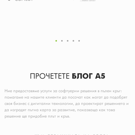
ПРОЧЕТЕТЕ
БЛОГ A5
Ние предоставяме услуги за софтуерни решения в пълен кръг:
помагаме на нашите клиенти да посочат как могат да подобрят
своя бизнес с дигитални технологии, да проектират решението и
да изградят пътна карта за развитие, показваща как това
решение ще придобие плът и кръв.