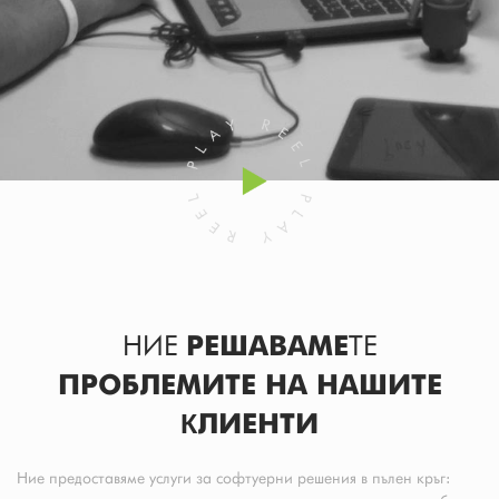
НИЕ
РЕШАВАМЕ
ТЕ
ПРОБЛЕМИТЕ НА НАШИТЕ
КЛИЕНТИ
Ние предоставяме услуги за софтуерни решения в пълен кръг: