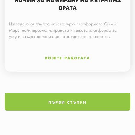
НАЧИН ЗА НАМИРАНЕ НА ВЪТРЕШНА
ВРАТА
Изградена от самото начало върху платформата Google
Maps, най-персонализираната и гъвкава платформа за
услуги за местоположение на закрито на планетата.
ВИЖТЕ РАБОТАТА
ПЪРВИ СТЪПКИ