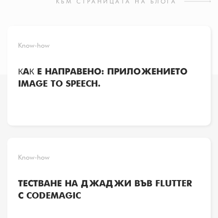
КЪМ СТРАНИЦАТА НА БЛОГА
Know-how
КАК Е НАПРАВЕНО: ПРИЛОЖЕНИЕТО
IMAGE TO SPEECH.
Know-how
ТЕСТВАНЕ НА ДЖАДЖИ ВЪВ FLUTTER
С CODEMAGIC