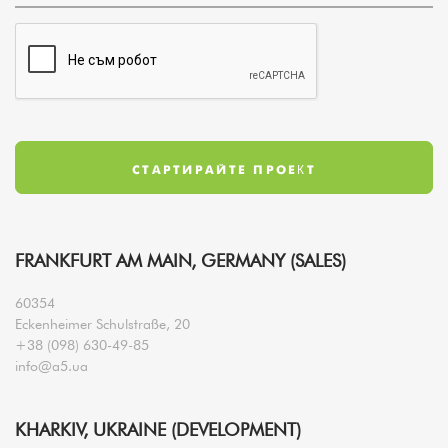
FRANKFURT AM MAIN, GERMANY (SALES)
60354
Eckenheimer Schulstraße, 20
+38 (098) 630-49-85
info@a5.ua
KHARKIV, UKRAINE (DEVELOPMENT)