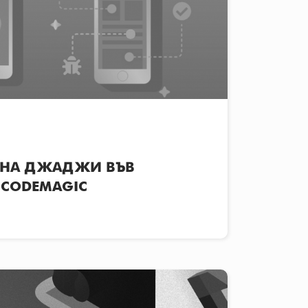
Е НА ДЖАДЖИ ВЪВ
С CODEMAGIC