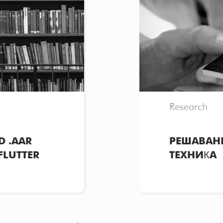
Research
 .AAR
РЕШАВАНЕ
FLUTTER
ТЕХНИКА