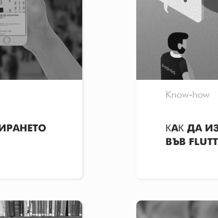
Know-how
ИРАНЕТО
КАК ДА И
ВЪВ FLUTT