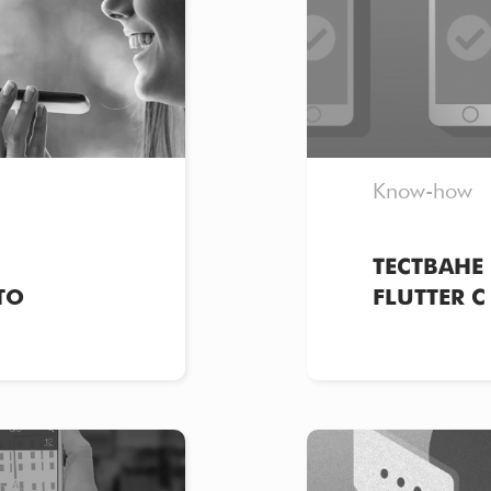
Know-how
ТЕСТВАН
TO
FLUTTER 