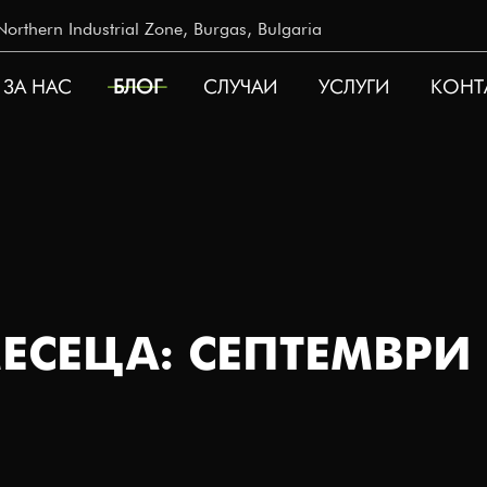
rthern Industrial Zone, Burgas, Bulgaria
ЗА НАС
БЛОГ
СЛУЧАИ
УСЛУГИ
КОНТ
ATION
ЕСЕЦА: СЕПТЕМВРИ