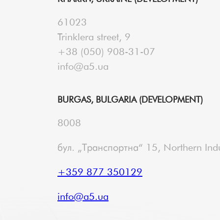
61023
Trinklera street, 9
+38 (050) 908-31-07
info@a5.ua
BURGAS, BULGARIA (DEVELOPMENT)
8008
бул. „Транспортна“ 15, Northern Indu
+359 877 350129
info@a5.ua