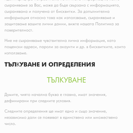
съхраняваме за Вас, може да бъде свързана с информацията,
съхранявана и получена от бисквитки. За допълнителна
информация относно това как използваме, съхраняваме и
защитаваме вашите лични данни, вижте нашата Политика за
поверителност.
Ние не съхраняваме чувствителна лична информация, като
пощенски адреси, пароли за акаунти и др. в бисквитките, които
използваме.
ТЪЛКУВАНЕ И ОПРЕДЕЛЕНИЯ
ТЪЛКУВАНЕ
Думите, чиято начална буква е главна, имат значения,
дефинирани при следните условия.
Следните определения ще имат едно и също значение,
независимо дали се появяват в единствено или множествено
число.