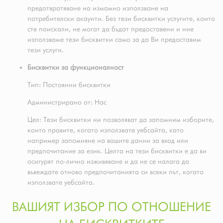
предотвратяване на измамно използване на
потребителски акаунти. Без тези бисквитки услугите, които
сте поискали, не могат да бъдат предоставени и ние
използваме тези бисквитки само за да Ви предоставим
тези услуги.
Бисквитки за функционалност
Тип: Постоянни бисквитки
Администрирано от: Нас
Цел: Тези бисквитки ни позволяват да запомним изборите,
които правите, когато използвате уебсайта, като
например запомняне на вашите данни за вход или
предпочитание за език. Целта на тези бисквитки е да ви
осигурят по-лично изживяване и да не се налага да
въвеждате отново предпочитанията си всеки път, когато
използвате уебсайта.
ВАШИЯТ ИЗБОР ПО ОТНОШЕНИЕ