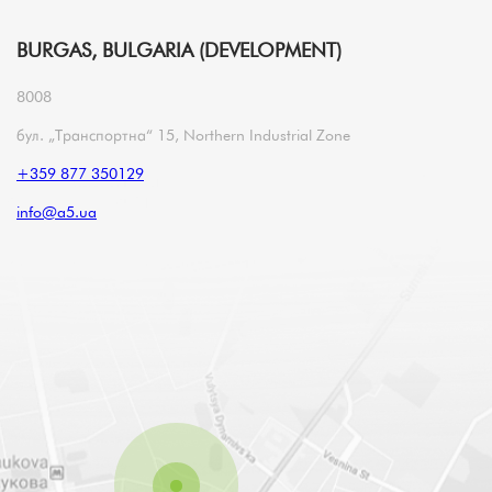
BURGAS, BULGARIA (DEVELOPMENT)
8008
бул. „Транспортна“ 15, Northern Industrial Zone
+359 877 350129
info@a5.ua