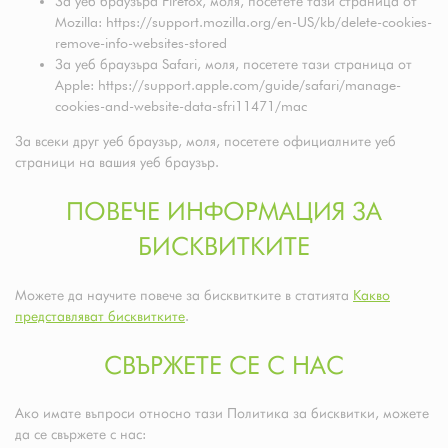
За уеб браузъра Firefox, моля, посетете тази страница от
Mozilla: https://support.mozilla.org/en-US/kb/delete-cookies-
remove-info-websites-stored
За уеб браузъра Safari, моля, посетете тази страница от
Apple: https://support.apple.com/guide/safari/manage-
cookies-and-website-data-sfri11471/mac
За всеки друг уеб браузър, моля, посетете официалните уеб
страници на вашия уеб браузър.
ПОВЕЧЕ ИНФОРМАЦИЯ ЗА
БИСКВИТКИТЕ
Можете да научите повече за бисквитките в статията
Какво
представляват бисквитките
.
СВЪРЖЕТЕ СЕ С НАС
Ако имате въпроси относно тази Политика за бисквитки, можете
да се свържете с нас: