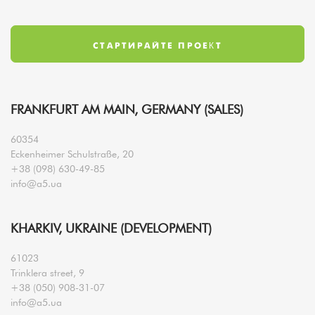
FRANKFURT AM MAIN, GERMANY (SALES)
60354
Eckenheimer Schulstraße, 20
+38 (098) 630-49-85
info@a5.ua
KHARKIV, UKRAINE (DEVELOPMENT)
61023
Trinklera street, 9
+38 (050) 908-31-07
info@a5.ua