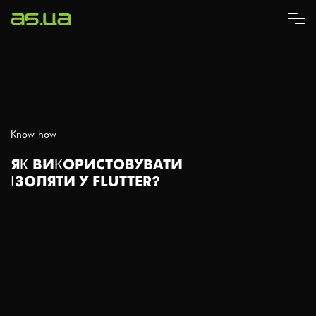
Перейти
до
основного
вмісту
Know-how
ЯК ВИКОРИСТОВУВАТИ
ІЗОЛЯТИ У FLUTTER?