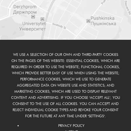
WE USE A SELECTION OF OUR OWN AND THIRD-PARTY COOKIES
ON THE PAGES OF THIS WEBSITE: ESSENTIAL COOKIES, WHICH ARE
REQUIRED IN ORDER TO USE THE WEBSITE; FUNCTIONAL COOKIES,
WHICH PROVIDE BETTER EASY OF USE WHEN USING THE WEBSITE;
PERFORMANCE COOKIES, WHICH WE USE TO GENERATE
AGGREGATED DATA ON WEBSITE USE AND STATISTICS; AND
MARKETING COOKIES, WHICH ARE USED TO DISPLAY RELEVANT
CONTENT AND ADVERTISING. IF YOU CHOOSE "ACCEPT ALL", YOU
CONSENT TO THE USE OF ALL COOKIES. YOU CAN ACCEPT AND
REJECT INDIVIDUAL COOKIE TYPES AND REVOKE YOUR CONSENT
FOR THE FUTURE AT ANY TIME UNDER "SETTINGS".
PRIVACY POLICY