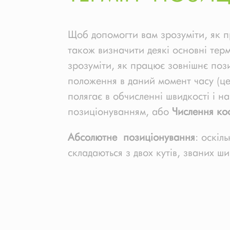
Щоб допомогти вам зрозуміти, як п
також визначити деякі основні тер
зрозуміти, як працює зовнішнє поз
положення в даний момент часу (ц
полягає в обчисленні швидкості і н
позиціонуванням, або
Числення ко
Абсолютне позиціонування
: оскіл
складаються з двох кутів, званих ш