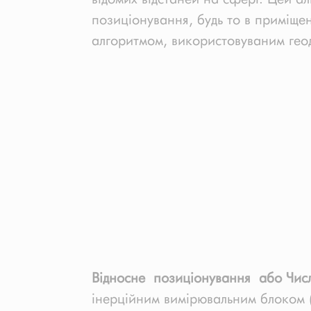
позиціонування, будь то в приміщенн
алгоритмом, використовуваним геод
Відносне позиціонування або Чис
інерційним вимірювальним блоком (