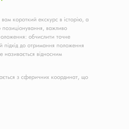
 вам короткий екскурс в історію, а
о позиціонування, важливо
 положення: обчислити точне
ий підхід до отримання положення
це називається відносним
дається з сферичних координат, що