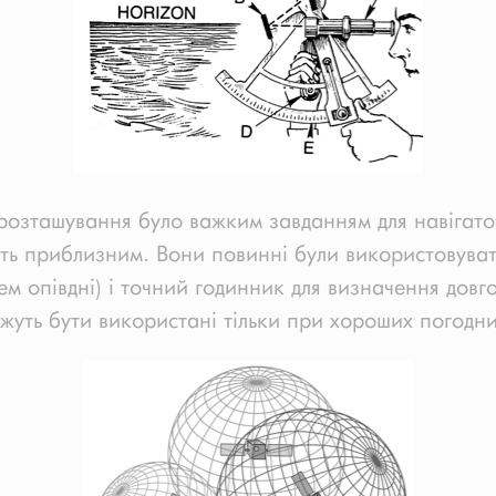
розташування було важким завданням для навігатор
ть приблизним. Вони повинні були використовуват
 опівдні) і точний годинник для визначення довгот
ожуть бути використані тільки при хороших погодни