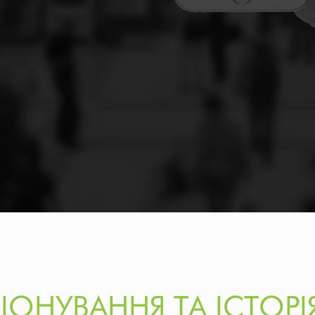
ІОНУВАННЯ ТА ІСТОР