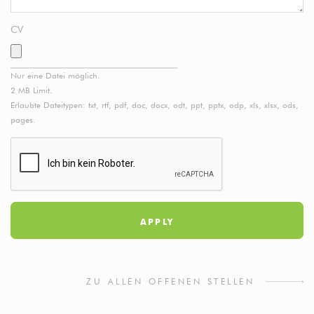
CV
Nur eine Datei möglich.
2 MB Limit.
Erlaubte Dateitypen: txt, rtf, pdf, doc, docx, odt, ppt, pptx, odp, xls, xlsx, ods,
pages.
ZU ALLEN OFFENEN STELLEN