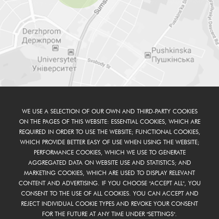
WE USE A SELECTION OF OUR OWN AND THIRD-PARTY COOKIES
ON THE PAGES OF THIS WEBSITE: ESSENTIAL COOKIES, WHICH ARE
REQUIRED IN ORDER TO USE THE WEBSITE; FUNCTIONAL COOKIES,
WHICH PROVIDE BETTER EASY OF USE WHEN USING THE WEBSITE;
PERFORMANCE COOKIES, WHICH WE USE TO GENERATE
AGGREGATED DATA ON WEBSITE USE AND STATISTICS; AND
MARKETING COOKIES, WHICH ARE USED TO DISPLAY RELEVANT
CONTENT AND ADVERTISING. IF YOU CHOOSE "ACCEPT ALL", YOU
CONSENT TO THE USE OF ALL COOKIES. YOU CAN ACCEPT AND
REJECT INDIVIDUAL COOKIE TYPES AND REVOKE YOUR CONSENT
FOR THE FUTURE AT ANY TIME UNDER "SETTINGS".