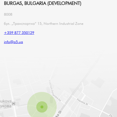
BURGAS, BULGARIA (DEVELOPMENT)
8008
бул. „Транспортна“ 15, Northern Industrial Zone
+359 877 350129
info@a5.ua