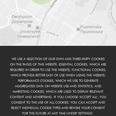
WE USE A SELECTION OF OUR OWN AND THIRD-PARTY COOKIES
ON THE PAGES OF THIS WEBSITE: ESSENTIAL COOKIES, WHICH ARE
REQUIRED IN ORDER TO USE THE WEBSITE; FUNCTIONAL COOKIES,
WHICH PROVIDE BETTER EASY OF USE WHEN USING THE WEBSITE;
PERFORMANCE COOKIES, WHICH WE USE TO GENERATE
AGGREGATED DATA ON WEBSITE USE AND STATISTICS; AND
MARKETING COOKIES, WHICH ARE USED TO DISPLAY RELEVANT
CONTENT AND ADVERTISING. IF YOU CHOOSE "ACCEPT ALL", YOU
CONSENT TO THE USE OF ALL COOKIES. YOU CAN ACCEPT AND
REJECT INDIVIDUAL COOKIE TYPES AND REVOKE YOUR CONSENT
FOR THE FUTURE AT ANY TIME UNDER "SETTINGS".