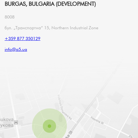
BURGAS, BULGARIA (DEVELOPMENT)
8008
бул. „Транспортна“ 15, Northern Industrial Zone
+359 877 350129
info@a5.ua