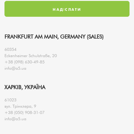
FRANKFURT AM MAIN, GERMANY (SALES)
60354
Eckenheimer Schulstraße, 20
+38 (098) 630-49-85
info@a5.ua
ХАРКІВ, УКРАЇНА
61023
вул. Трінклера, 9
+38 (050) 908-31-07
info@a5.ua