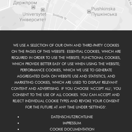
WE USE A SELECTION OF OUR OWN AND THIRD-PARTY COOKIES
ON THE PAGES OF THIS WEBSITE: ESSENTIAL COOKIES, WHICH ARE
REQUIRED IN ORDER TO USE THE WEBSITE; FUNCTIONAL COOKIES,
WHICH PROVIDE BETTER EASY OF USE WHEN USING THE WEBSITE;
PERFORMANCE COOKIES, WHICH WE USE TO GENERATE
AGGREGATED DATA ON WEBSITE USE AND STATISTICS; AND
MARKETING COOKIES, WHICH ARE USED TO DISPLAY RELEVANT
CONTENT AND ADVERTISING. IF YOU CHOOSE "ACCEPT ALL", YOU
CONSENT TO THE USE OF ALL COOKIES. YOU CAN ACCEPT AND
REJECT INDIVIDUAL COOKIE TYPES AND REVOKE YOUR CONSENT
FOR THE FUTURE AT ANY TIME UNDER "SETTINGS".
DATENSCHUTZRICHTLINIE
IMPRESSUM
COOKIE DOCUMENTATION