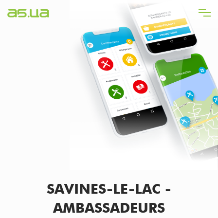
Direkt
zum
Inhalt
SAVINES-LE-LAC -
AMBASSADEURS