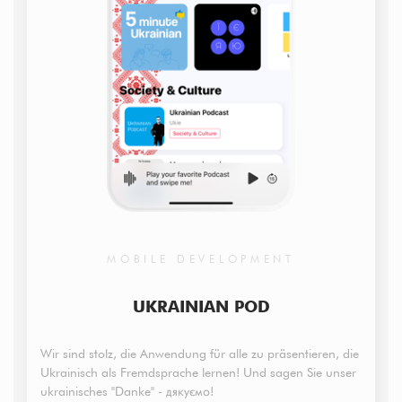
MOBILE DEVELOPMENT
UKRAINIAN POD
Wir sind stolz, die Anwendung für alle zu präsentieren, die
Ukrainisch als Fremdsprache lernen! Und sagen Sie unser
ukrainisches "Danke" - дякуємо!