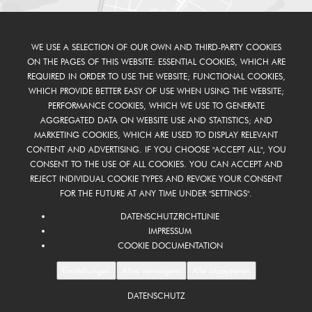
WE USE A SELECTION OF OUR OWN AND THIRD-PARTY COOKIES
ON THE PAGES OF THIS WEBSITE: ESSENTIAL COOKIES, WHICH ARE
REQUIRED IN ORDER TO USE THE WEBSITE; FUNCTIONAL COOKIES,
WHICH PROVIDE BETTER EASY OF USE WHEN USING THE WEBSITE;
PERFORMANCE COOKIES, WHICH WE USE TO GENERATE
AGGREGATED DATA ON WEBSITE USE AND STATISTICS; AND
MARKETING COOKIES, WHICH ARE USED TO DISPLAY RELEVANT
CONTENT AND ADVERTISING. IF YOU CHOOSE "ACCEPT ALL", YOU
CONSENT TO THE USE OF ALL COOKIES. YOU CAN ACCEPT AND
REJECT INDIVIDUAL COOKIE TYPES AND REVOKE YOUR CONSENT
FOR THE FUTURE AT ANY TIME UNDER "SETTINGS".
DATENSCHUTZRICHTLINIE
IMPRESSUM
COOKIE DOCUMENTATION
Einstellungen
Alles verweigern
Alle akzeptieren
DATENSCHUTZ
FOOTER