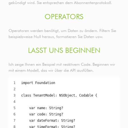
gekündigt wird. Sie entsprechen dem Abonnentenprotokoll.
OPERATORS
Operatoren werden benötigt, um Daten zu ändern. Filtern Sie
beispielsweise Null heraus, formatieren Sie Daten usw.
LASST UNS BEGINNEN
Ich zeige Ihnen ein Beispiel mit reaktivem Code. Beginnen wir
mit einem Modell, das wir über die API ausfüllen.
import Foundation
class TenantModel: NSObject, Codable {
    var name: String?
    var code: String?
    var dateFormat: String?
    var timeFormat: String?