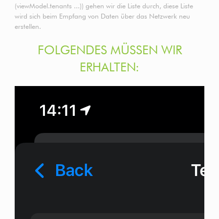
(viewModel.tenants ...)) gehen wir die Liste durch, diese Liste
wird sich beim Empfang von Daten über das Netzwerk neu
erstellen.
FOLGENDES MÜSSEN WIR
ERHALTEN: