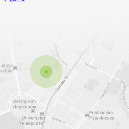
info@a5.ua