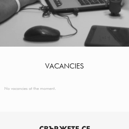
VACANCIES
No vacancies at the moment.
СВЪРЖЕТЕ СЕ