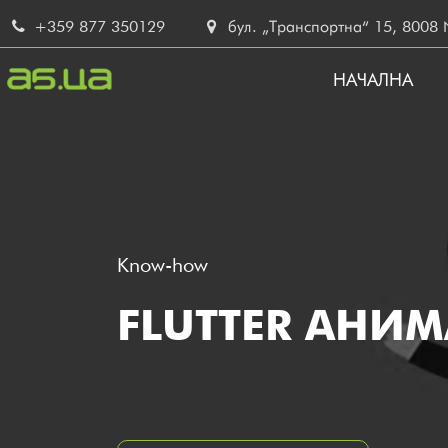
Skip
+359 877 350129
бул. „Транспортна“ 15, 8008 No
to
main
НАЧАЛНА
content
MAIN
NAVIG
BG
Know-how
FLUTTER АНИ