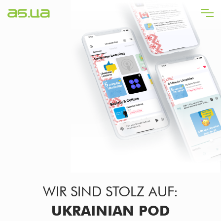
Direkt
zum
Inhalt
WIR SIND STOLZ AUF:
UKRAINIAN POD