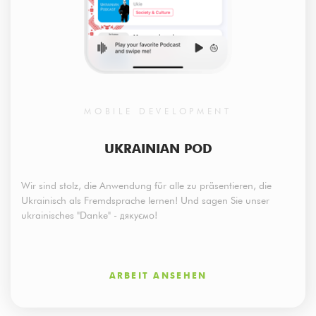
MOBILE DEVELOPMENT
UKRAINIAN POD
Wir sind stolz, die Anwendung für alle zu präsentieren, die
Ukrainisch als Fremdsprache lernen! Und sagen Sie unser
ukrainisches "Danke" - дякуємо!
ARBEIT ANSEHEN