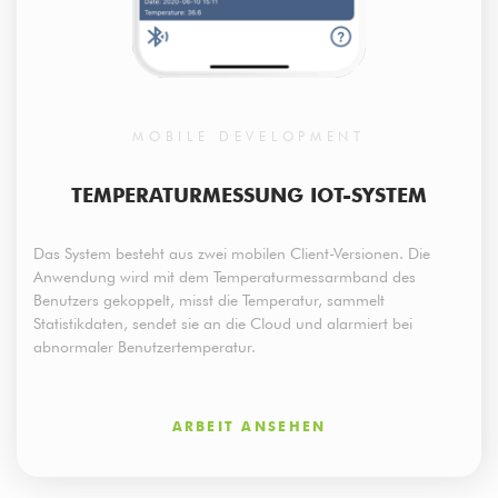
MOBILE DEVELOPMENT
TEMPERATURMESSUNG IOT-SYSTEM
Das System besteht aus zwei mobilen Client-Versionen. Die
Anwendung wird mit dem Temperaturmessarmband des
Benutzers gekoppelt, misst die Temperatur, sammelt
Statistikdaten, sendet sie an die Cloud und alarmiert bei
abnormaler Benutzertemperatur.
ARBEIT ANSEHEN