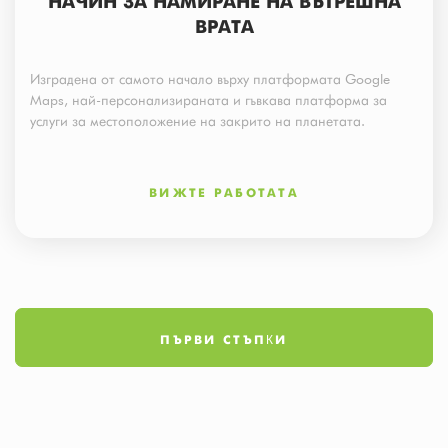
НАЧИН ЗА НАМИРАНЕ НА ВЪТРЕШНА
ВРАТА
Изградена от самото начало върху платформата Google
Maps, най-персонализираната и гъвкава платформа за
услуги за местоположение на закрито на планетата.
ВИЖТЕ РАБОТАТА
ПЪРВИ СТЪПКИ