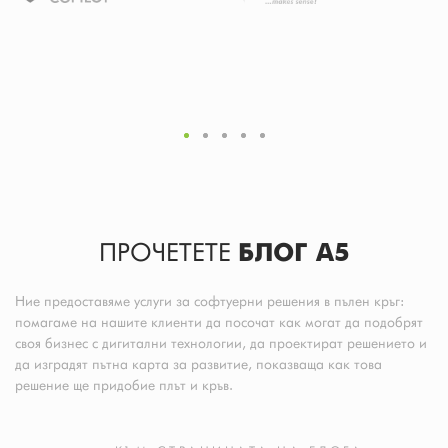
ПРОЧЕТЕТЕ
БЛОГ A5
Ние предоставяме услуги за софтуерни решения в пълен кръг:
помагаме на нашите клиенти да посочат как могат да подобрят
своя бизнес с дигитални технологии, да проектират решението и
да изградят пътна карта за развитие, показваща как това
решение ще придобие плът и кръв.