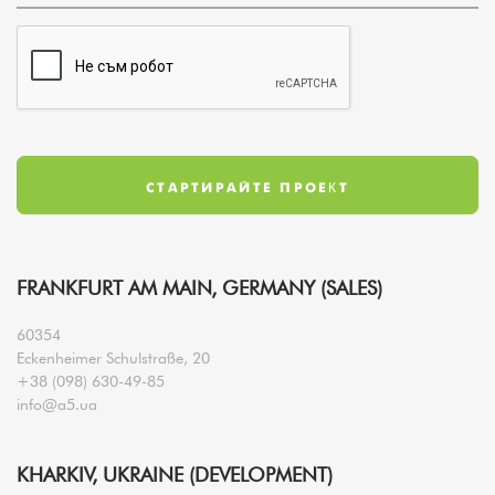
FRANKFURT AM MAIN, GERMANY (SALES)
60354
Eckenheimer Schulstraße, 20
+38 (098) 630-49-85
info@a5.ua
KHARKIV, UKRAINE (DEVELOPMENT)