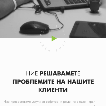
НИЕ
РЕШАВАМЕ
ТЕ
ПРОБЛЕМИТЕ НА НАШИТЕ
КЛИЕНТИ
Ние предоставяме услуги за софтуерни решения в пълен кръг: