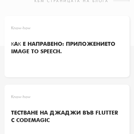
КЪМ СТРАНИЦАТА НА БЛОГА
Know-how
КАК Е НАПРАВЕНО: ПРИЛОЖЕНИЕТО
IMAGE TO SPEECH.
Know-how
ТЕСТВАНЕ НА ДЖАДЖИ ВЪВ FLUTTER
С CODEMAGIC