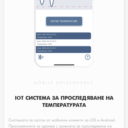
MOBILE DEVELOPMENT
IOT СИСТЕМА ЗА ПРОСЛЕДЯВАНЕ НА
ТЕМПЕРАТУРАТА
Системата се състои от мобилни клиенти за iOS и Android.
Приложението се сдвоява с гривната за проследяване на