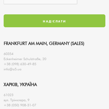
FRANKFURT AM MAIN, GERMANY (SALES)
60354
Eckenheimer Schulstraße, 20
+38 (098) 630-49-85
info@a5.ua
ХАРКІВ, УКРАЇНА
61023
вул. Трінклера, 9
+38 (050) 908-31-07