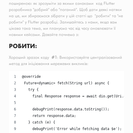
поширеною: як зрозуміти за якими ознаками код Flutter
розробника "добрий" або "поганий". Щоб дати деякі натяки
на це, ми збираємося зібрати у цій статті що "робити" та "не
робити" у Flutter розробці. Залишайтесь з нами, якщо вам
цікава така тема, ми плануємо час від часу оновлювати її
новими кейсами. Давайте почнемо з:
РОБИТИ:
Хороший зразок коду
#1
: Використовуйте централізований
метод для ініціювання мережевих викликів:
@override
 Future<dynamic> fetch(String url) async {
   try {
     final Response response = await dio.get(Uri.enco
     debugPrint(response.data.toString());
     return response.data;
   } catch (e) {
     debugPrint('Error while fetching data $e');