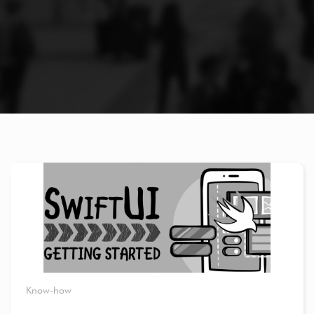
Know-how