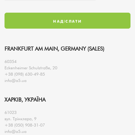
FRANKFURT AM MAIN, GERMANY (SALES)
60354
Eckenheimer Schulstraße, 20
+38 (098) 630-49-85
info@a5.ua
ХАРКІВ, УКРАЇНА
61023
вул. Трінклера, 9
+38 (050) 908-31-07
info@a5.ua