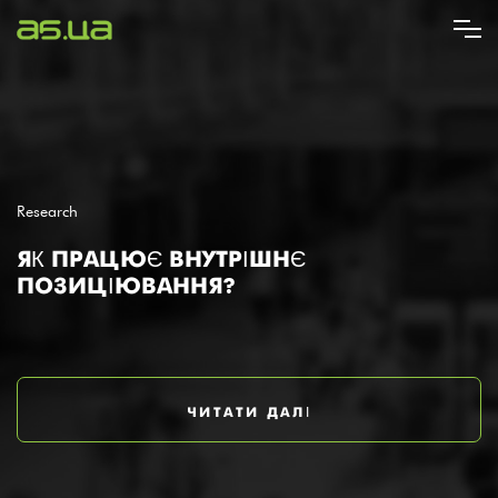
Перейти
до
основного
вмісту
Research
ЯК ПРАЦЮЄ ВНУТРІШНЄ
ПОЗИЦІЮВАННЯ?
ЧИТАТИ ДАЛІ