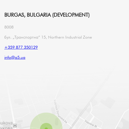
BURGAS, BULGARIA (DEVELOPMENT)
8008
бул. „Транспортна“ 15, Northern Industrial Zone
+359 877 350129
info@a5.ua