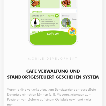
MOBILE DEVELOPMENT
CAFE VERWALTUNG UND
STANDORTGESTEUERT GESCHEHEN SYSTEM
Waren online vorverkaufen, vom Benutzerstandort ausgelöste
Ereignisse einrichten können (z. B. Videoanweisungen zum
Passieren von Löchern auf einem Golfplatz usw.) und vieles
mehr.