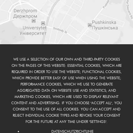
WE USE A SELECTION OF OUR OWN AND THIRD-PARTY COOKIES
ON THE PAGES OF THIS WEBSITE: ESSENTIAL COOKIES, WHICH ARE
REQUIRED IN ORDER TO USE THE WEBSITE; FUNCTIONAL COOKIES,
WHICH PROVIDE BETTER EASY OF USE WHEN USING THE WEBSITE;
PERFORMANCE COOKIES, WHICH WE USE TO GENERATE
AGGREGATED DATA ON WEBSITE USE AND STATISTICS; AND
MARKETING COOKIES, WHICH ARE USED TO DISPLAY RELEVANT
CONTENT AND ADVERTISING. IF YOU CHOOSE "ACCEPT ALL", YOU
CONSENT TO THE USE OF ALL COOKIES. YOU CAN ACCEPT AND
REJECT INDIVIDUAL COOKIE TYPES AND REVOKE YOUR CONSENT
FOR THE FUTURE AT ANY TIME UNDER "SETTINGS".
DATENSCHUTZRICHTLINIE