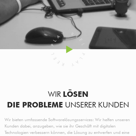
WIR
LÖSEN
DIE PROBLEME
UNSERER KUNDEN
Wir bieten umfassende Softwarelösungsservices: Wir helfen unseren
Kunden dabei, anzugeben, wie sie ihr Geschäft mit digitalen
Technologien verbessern können, die Lösung zu entwerfen und eine