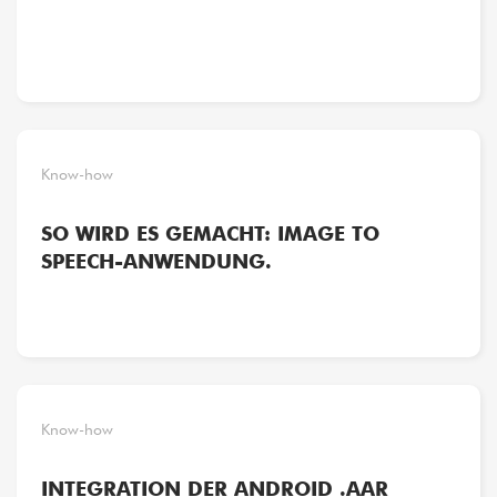
Know-how
SO WIRD ES GEMACHT: IMAGE TO
SPEECH-ANWENDUNG.
Know-how
INTEGRATION DER ANDROID .AAR