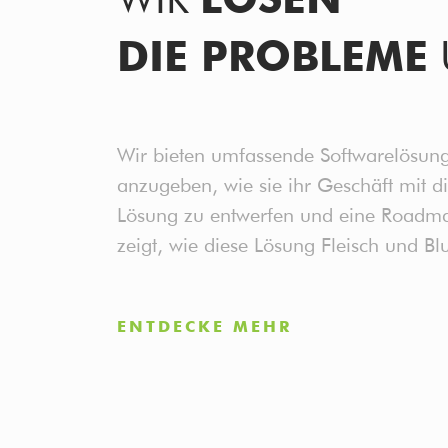
DIE PROBLEME
Wir bieten umfassende Softwarelösung
anzugeben, wie sie ihr Geschäft mit d
Lösung zu entwerfen und eine Roadmap
zeigt, wie diese Lösung Fleisch und Bl
ENTDECKE MEHR