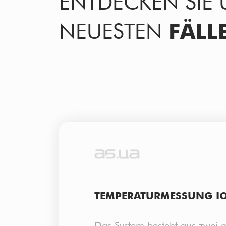
ENTDECKEN SIE 
NEUESTEN
FÄLL
TEMPERATURMESSUNG IO
Das System besteht aus zwei m