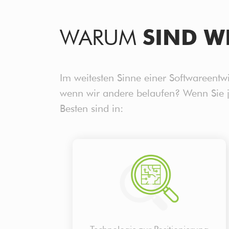
WARUM
SIND WI
Im weitesten Sinne einer Softwareent
wenn wir andere belaufen? Wenn Sie je
Besten sind in: