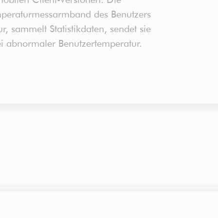
peraturmessarmband des Benutzers
r, sammelt Statistikdaten, sendet sie
ei abnormaler Benutzertemperatur.