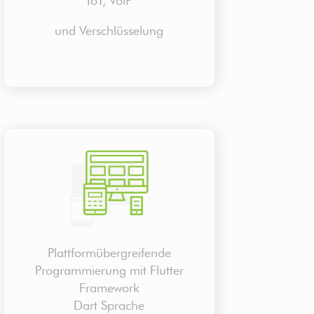
IoT, VoiP
und Verschlüsselung
Plattformübergreifende
Programmierung mit Flutter
Framework
Dart Sprache