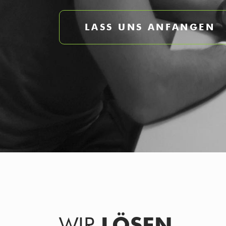
LASS UNS ANFANGEN
WIR
LÖSEN