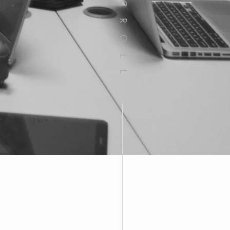
SCROLL