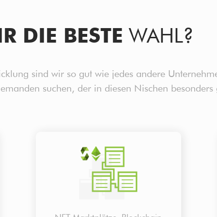
R DIE BESTE
WAHL?
wicklung sind wir so gut wie jedes andere Unterneh
manden suchen, der in diesen Nischen besonders gut i