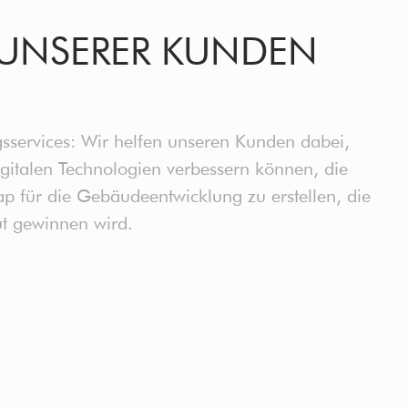
UNSERER KUNDEN
sservices: Wir helfen unseren Kunden dabei,
igitalen Technologien verbessern können, die
 für die Gebäudeentwicklung zu erstellen, die
ut gewinnen wird.