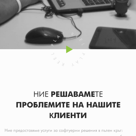
НИЕ
РЕШАВАМЕ
ТЕ
ПРОБЛЕМИТЕ НА НАШИТЕ
КЛИЕНТИ
Ние предоставяме услуги за софтуерни решения в пълен кръг: