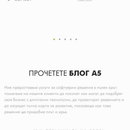
ПРОЧЕТЕТЕ
БЛОГ A5
Ние предоставяме услуги за софтуерни решения в пълен кръг:
помагаме на нашите клиенти да посочат как могат да подобрят
своя бизнес с дигитални технологии, да проектират решението и
да изградят пътна карта за развитие, показваща как това
решение ще придобие плът и кръв.