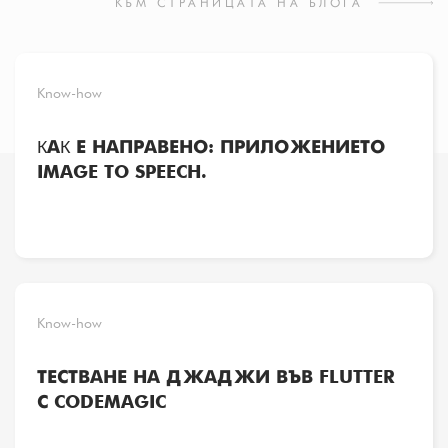
КЪМ СТРАНИЦАТА НА БЛОГА
Know-how
КАК Е НАПРАВЕНО: ПРИЛОЖЕНИЕТО
IMAGE TO SPEECH.
Know-how
ТЕСТВАНЕ НА ДЖАДЖИ ВЪВ FLUTTER
С CODEMAGIC