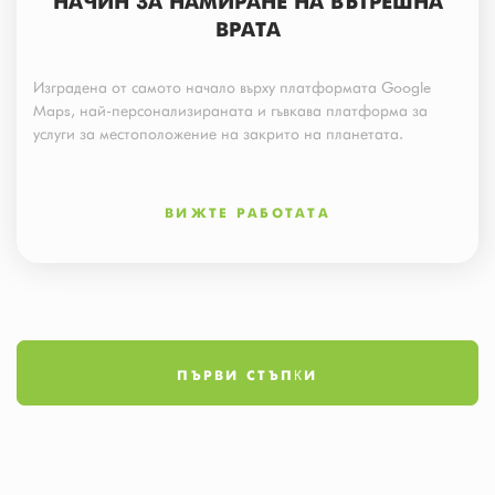
НАЧИН ЗА НАМИРАНЕ НА ВЪТРЕШНА
ВРАТА
Изградена от самото начало върху платформата Google
Maps, най-персонализираната и гъвкава платформа за
услуги за местоположение на закрито на планетата.
ВИЖТЕ РАБОТАТА
ПЪРВИ СТЪПКИ