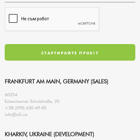
FRANKFURT AM MAIN, GERMANY (SALES)
60354
Eckenheimer Schulstraße, 20
+38 (098) 630-49-85
info@a5.ua
KHARKIV, UKRAINE (DEVELOPMENT)