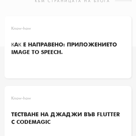
КЪМ СТРАНИЦАТА НА БЛОГА
Know-how
КАК Е НАПРАВЕНО: ПРИЛОЖЕНИЕТО
IMAGE TO SPEECH.
Know-how
ТЕСТВАНЕ НА ДЖАДЖИ ВЪВ FLUTTER
С CODEMAGIC