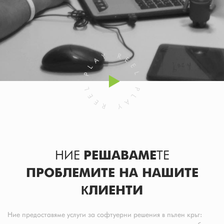
НИЕ
РЕШАВАМЕ
ТЕ
ПРОБЛЕМИТЕ НА НАШИТЕ
КЛИЕНТИ
Ние предоставяме услуги за софтуерни решения в пълен кръг: