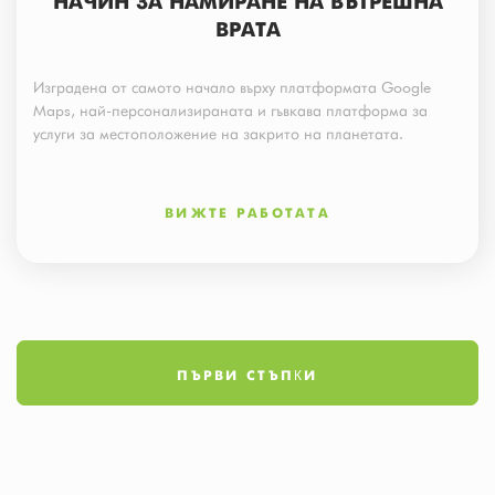
НАЧИН ЗА НАМИРАНЕ НА ВЪТРЕШНА
ВРАТА
Изградена от самото начало върху платформата Google
Maps, най-персонализираната и гъвкава платформа за
услуги за местоположение на закрито на планетата.
ВИЖТЕ РАБОТАТА
ПЪРВИ СТЪПКИ