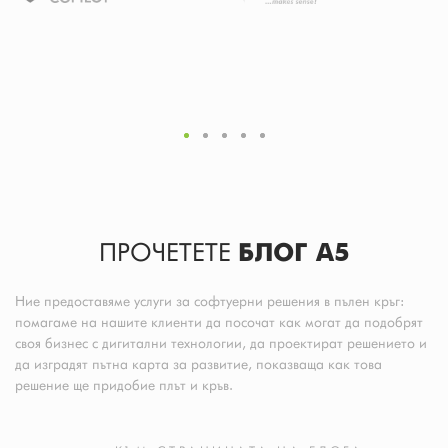
ПРОЧЕТЕТЕ
БЛОГ A5
Ние предоставяме услуги за софтуерни решения в пълен кръг:
помагаме на нашите клиенти да посочат как могат да подобрят
своя бизнес с дигитални технологии, да проектират решението и
да изградят пътна карта за развитие, показваща как това
решение ще придобие плът и кръв.