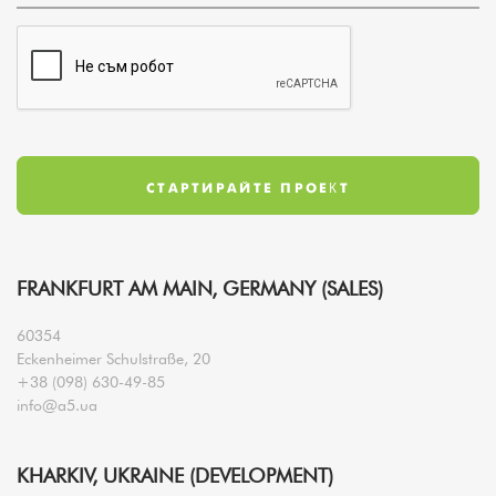
FRANKFURT AM MAIN, GERMANY (SALES)
60354
Eckenheimer Schulstraße, 20
+38 (098) 630-49-85
info@a5.ua
KHARKIV, UKRAINE (DEVELOPMENT)