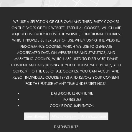
WE USE A SELECTION OF OUR OWN AND THIRD-PARTY COOKIES
ON THE PAGES OF THIS WEBSITE: ESSENTIAL COOKIES, WHICH ARE
REQUIRED IN ORDER TO USE THE WEBSITE; FUNCTIONAL COOKIES,
WHICH PROVIDE BETTER EASY OF USE WHEN USING THE WEBSITE;
PERFORMANCE COOKIES, WHICH WE USE TO GENERATE
AGGREGATED DATA ON WEBSITE USE AND STATISTICS; AND
MARKETING COOKIES, WHICH ARE USED TO DISPLAY RELEVANT
CONTENT AND ADVERTISING. IF YOU CHOOSE "ACCEPT ALL", YOU
CONSENT TO THE USE OF ALL COOKIES. YOU CAN ACCEPT AND
REJECT INDIVIDUAL COOKIE TYPES AND REVOKE YOUR CONSENT
FOR THE FUTURE AT ANY TIME UNDER "SETTINGS".
DATENSCHUTZRICHTLINIE
IMPRESSUM
COOKIE DOCUMENTATION
Einstellungen
Alles verweigern
Alle akzeptieren
DATENSCHUTZ
FOOTER