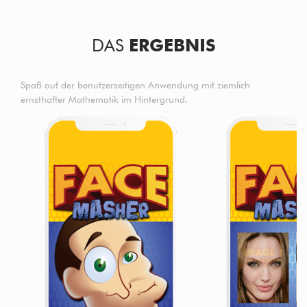
DAS
ERGEBNIS
Spaß auf der benutzerseitigen Anwendung mit ziemlich
ernsthafter Mathematik im Hintergrund.