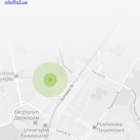
info@a5.ua