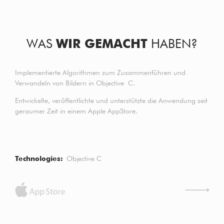
WAS
WIR GEMACHT
HABEN?
Implementierte Algorithmen zum Zusammenführen und
Verwandeln von Bildern in Objective C.
Entwickelte, veröffentlichte und unterstützte die Anwendung seit
geraumer Zeit in einem Apple AppStore.
Technologies
Objective C