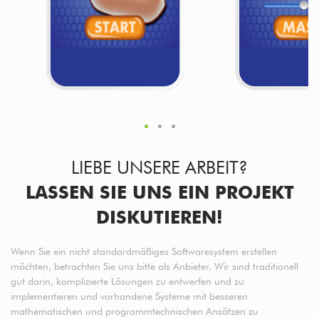
LIEBE UNSERE ARBEIT?
LASSEN SIE UNS EIN PROJEKT
DISKUTIEREN!
Wenn Sie ein nicht standardmäßiges Softwaresystem erstellen
möchten, betrachten Sie uns bitte als Anbieter. Wir sind traditionell
gut darin, komplizierte Lösungen zu entwerfen und zu
implementieren und vorhandene Systeme mit besseren
mathematischen und programmtechnischen Ansätzen zu