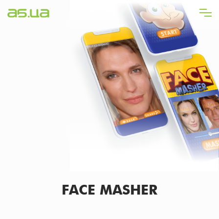
Direkt
zum
Inhalt
FACE MASHER